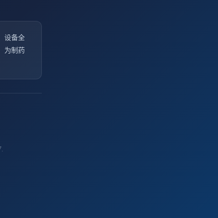
、设备全
，为制药
7.