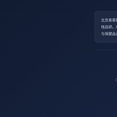
北京奥乘
栈自研。
与保健品
O