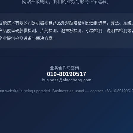
网站升级期间，我们的业务与服务正常运转。
智能技术有限公司是机器视觉药品外观缺陷检测设备制造商，算法、系统
产品覆盖硬胶囊检测、片剂检测、泡罩板检测、小袋检测、说明书检测等
企业提供检测设备与解决方案。
业务合作与咨询：
010-80190517
business@aiaocheng.com
ur website is being upgraded. Business as usual — contact +86-10-8019051